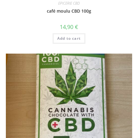
EPICERIE CBD
café moulu CBD 100g
14,90
€
Add to cart