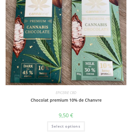
EPICERIE CBD
Chocolat premium 10% de Chanvre
9,50
€
Select options