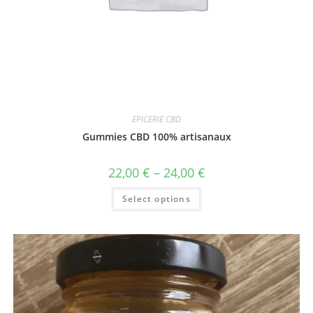
EPICERIE CBD
Gummies CBD 100% artisanaux
22,00
€
–
24,00
€
Select options