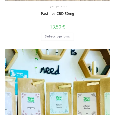
EPICERIE CBD
Pastilles CBD 50mg
13,50
€
Select options