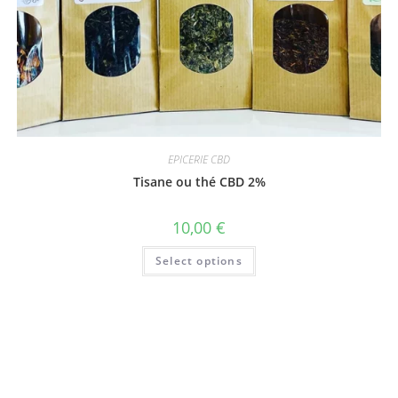
EPICERIE CBD
Tisane ou thé CBD 2%
10,00
€
Select options