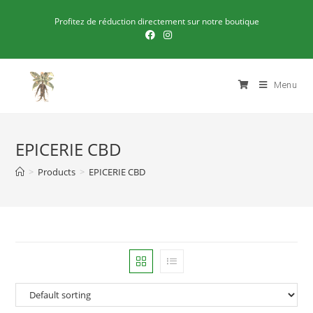
Profitez de réduction directement sur notre boutique
Menu
EPICERIE CBD
>
Products
>
EPICERIE CBD