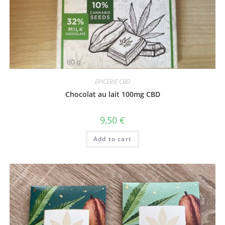
EPICERIE CBD
Chocolat au lait 100mg CBD
9,50
€
Add to cart