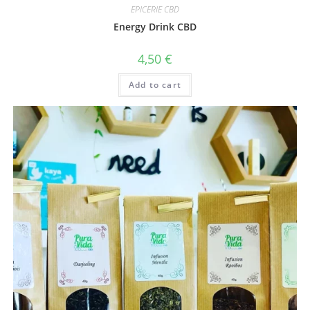
EPICERIE CBD
Energy Drink CBD
4,50
€
Add to cart