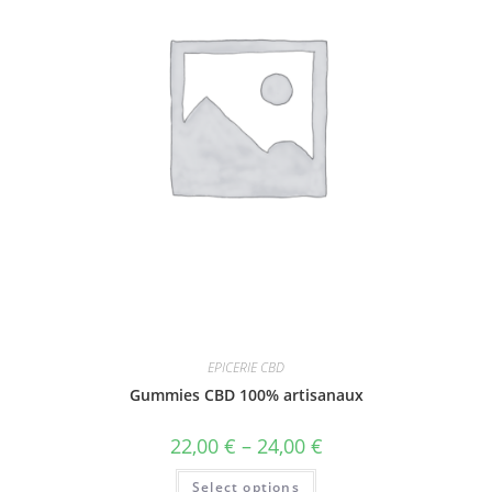
EPICERIE CBD
Gummies CBD 100% artisanaux
22,00
€
–
24,00
€
Select options