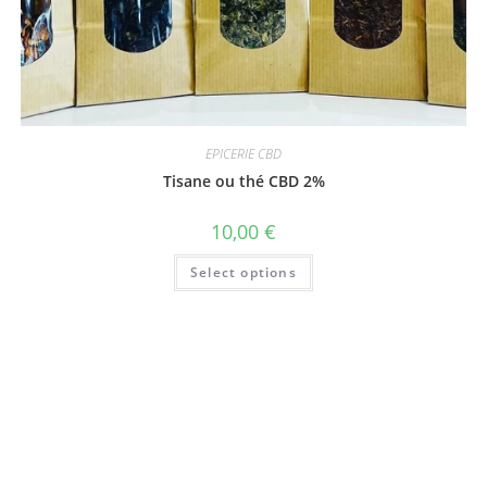
EPICERIE CBD
Tisane ou thé CBD 2%
10,00
€
Select options