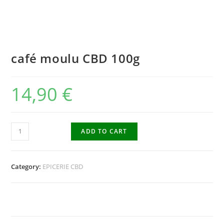
café moulu CBD 100g
14,90
€
ADD TO CART
Category:
EPICERIE CBD