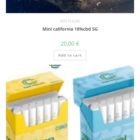
NOS FLEURS
Mini california 18%cbd 5G
20,00
€
Add to cart