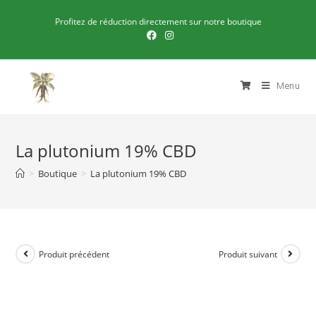
Profitez de réduction directement sur notre boutique
Menu
La plutonium 19% CBD
>
Boutique
>
La plutonium 19% CBD
Produit précédent
Produit suivant