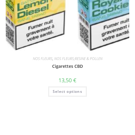
NOS FLEURS
,
NOS FLEURS;RESINE & POLLEN
Cigarettes CBD
13,50
€
Select options