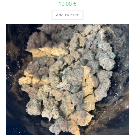
10,00
€
Add to cart