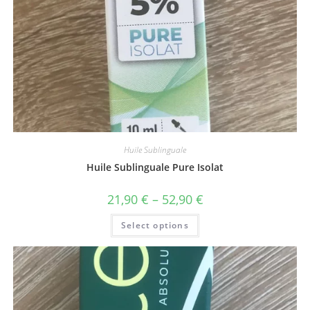
Huile Sublinguale
Huile Sublinguale Pure Isolat
21,90
€
–
52,90
€
Select options