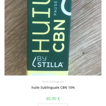
Huile Sublinguale
huile Sublinguale CBN 10%
40,90
€