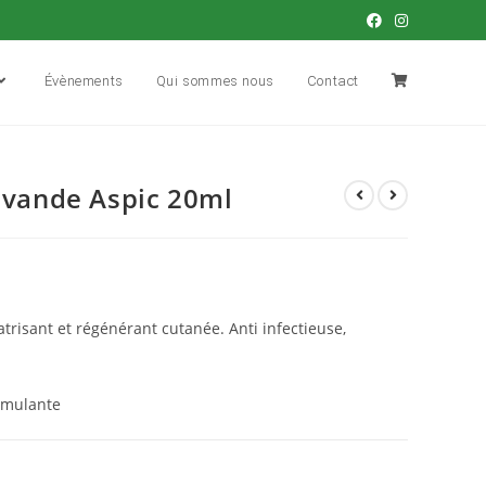
Évènements
Qui sommes nous
Contact
Lavande Aspic 20ml
trisant et régénérant cutanée. Anti infectieuse,
timulante