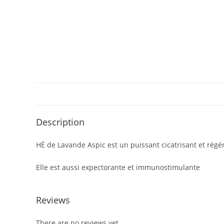
Description
HÉ de Lavande Aspic est un puissant cicatrisant et régén
Elle est aussi expectorante et immunostimulante
Reviews
There are no reviews yet.