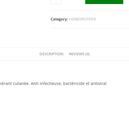
Category:
HERBORISTERIE
DESCRIPTION
REVIEWS (0)
érant cutanée. Anti infectieuse, bactéricide et antiviral