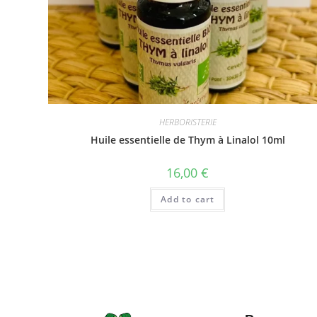
HERBORISTERIE
Huile essentielle de Thym à Linalol 10ml
16,00
€
Add to cart