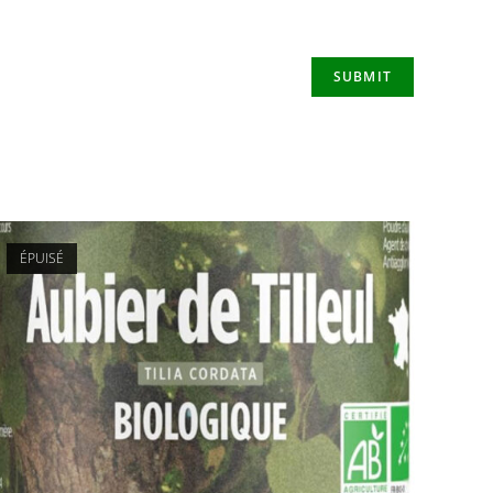
ÉPUISÉ