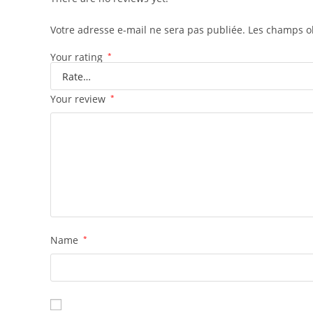
Votre adresse e-mail ne sera pas publiée.
Les champs ob
Your rating
*
Your review
*
Name
*