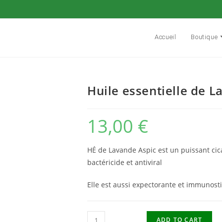
Accueil
Boutique
Huile essentielle de 
13,00
€
HÉ de Lavande Aspic est un puissant cica
bactéricide et antiviral
Elle est aussi expectorante et immunos
ADD TO CART