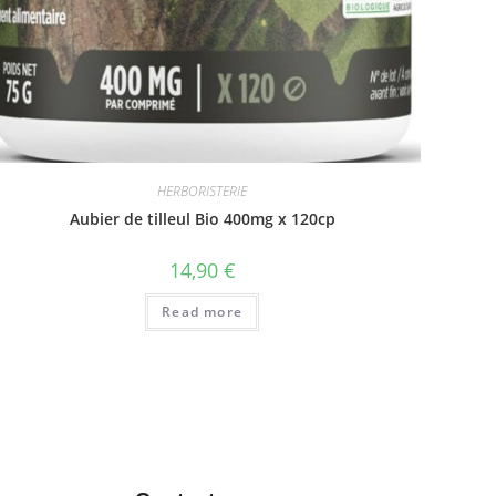
HERBORISTERIE
Aubier de tilleul Bio 400mg x 120cp
14,90
€
Read more