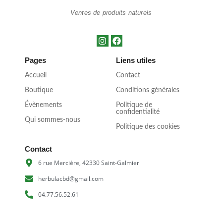
Ventes de produits naturels
Pages
Liens utiles
Accueil
Contact
Boutique
Conditions générales
Évènements
Politique de
confidentialité
Qui sommes-nous
Politique des cookies
Contact
6 rue Mercière, 42330 Saint-Galmier
herbulacbd@gmail.com
04.77.56.52.61