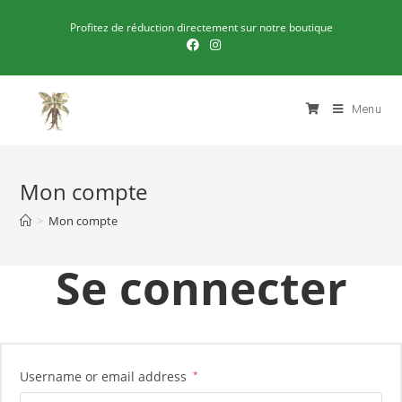
Profitez de réduction directement sur notre boutique
Menu
Mon compte
>
Mon compte
Se connecter
Username or email address
*