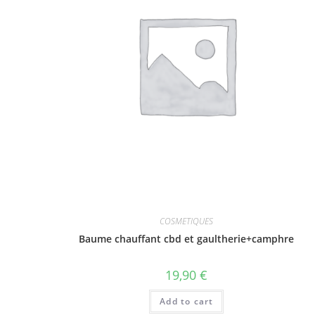
COSMETIQUES
Baume chauffant cbd et gaultherie+camphre
19,90
€
Add to cart